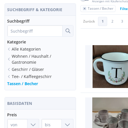
Anzeigen mit Käuferschut
Tassen / Becher
Filt
SUCHBEGRIFF & KATEGORIE
Suchbegriff
Zurück
1
2
3
Kategorie
Alle Kategorien
Wohnen / Haushalt /
Gastronomie
Geschirr / Gläser
Tee- / Kaffeegeschirr
Tassen / Becher
BASISDATEN
Preis