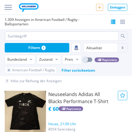
Einloggen
1.309 Anzeigen in American Football / Rugby -
Ballsportarten
Filtern
1
Bundesland
Zustand
Preis
PayLivery
American Football / Rugby
Filter zurücksetzen
Infos zur Reihung der Anzeigen
Neuseelands Adidas All
Blacks Performance T-Shirt
€ 60
PayLivery
Heute, 21:00 Uhr
8054 Seiersberg