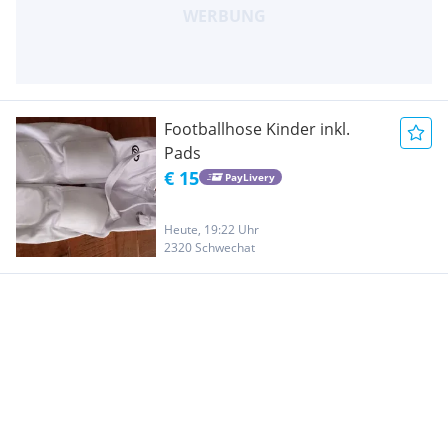
Footballhose Kinder inkl.
Pads
€ 15
PayLivery
Heute, 19:22 Uhr
2320 Schwechat