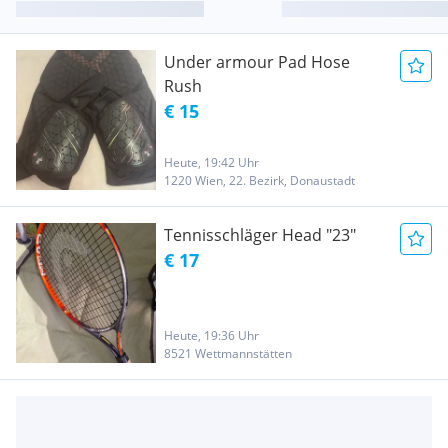
Under armour Pad Hose
Rush
€ 15
Heute, 19:42 Uhr
1220 Wien, 22. Bezirk, Donaustadt
Tennisschläger Head "23"
€ 17
Heute, 19:36 Uhr
8521 Wettmannstätten