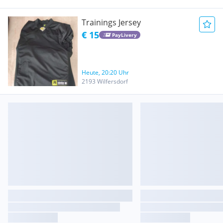
Trainings Jersey
€ 15
PayLivery
Heute, 20:20 Uhr
2193 Wilfersdorf