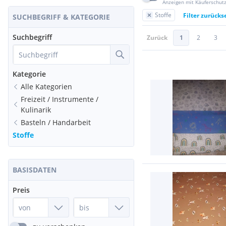
Anzeigen mit Käuferschut
Stoffe
Filter zurücks
SUCHBEGRIFF & KATEGORIE
Suchbegriff
Zurück
1
2
3
Kategorie
Alle Kategorien
Freizeit / Instrumente /
Kulinarik
Basteln / Handarbeit
Stoffe
BASISDATEN
Preis