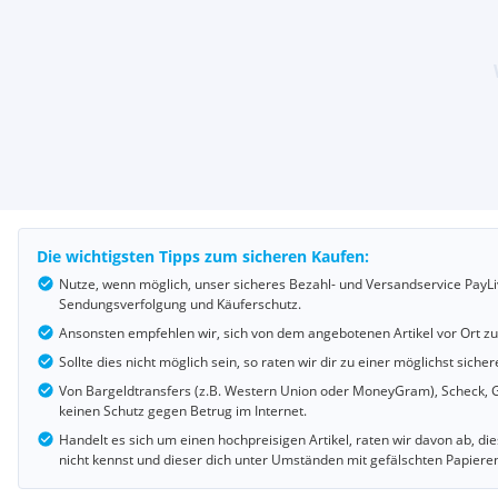
Die wichtigsten Tipps zum sicheren Kaufen:
Nutze, wenn möglich, unser sicheres Bezahl- und Versandservice PayLi
Sendungsverfolgung und Käuferschutz.
Ansonsten empfehlen wir, sich von dem angebotenen Artikel vor Ort z
Sollte dies nicht möglich sein, so raten wir dir zu einer möglichst si
Von Bargeldtransfers (z.B. Western Union oder MoneyGram), Scheck, G
keinen Schutz gegen Betrug im Internet.
Handelt es sich um einen hochpreisigen Artikel, raten wir davon ab, d
nicht kennst und dieser dich unter Umständen mit gefälschten Papiere