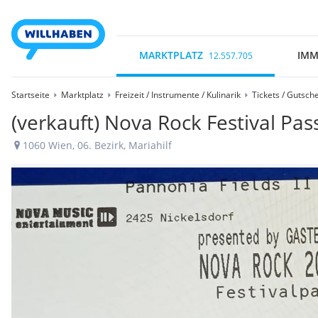
MARKTPLATZ
IMM
12.557.705
Startseite
Marktplatz
Freizeit / Instrumente / Kulinarik
Tickets / Gutsch
(verkauft) Nova Rock Festival Pas
1060 Wien, 06. Bezirk, Mariahilf