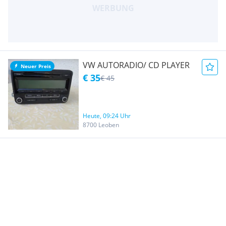
VW AUTORADIO/ CD PLAYER
Neuer Preis
€ 35
€ 45
Heute, 09:24 Uhr
8700 Leoben