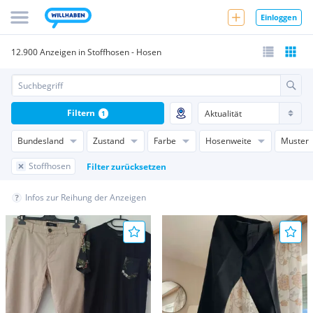
Einloggen
12.900 Anzeigen in Stoffhosen - Hosen
Filtern
1
Bundesland
Zustand
Farbe
Hosenweite
Muster
Stoffhosen
Filter zurücksetzen
Infos zur Reihung der Anzeigen