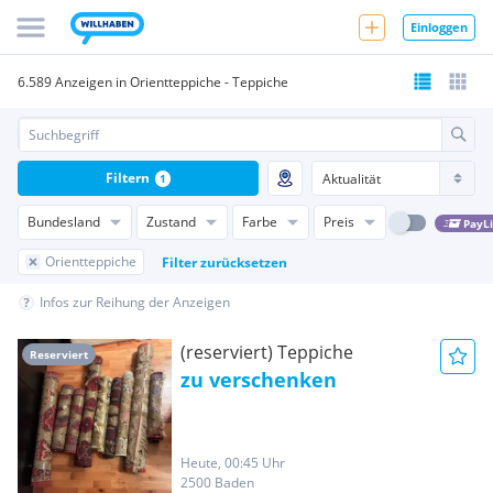
Einloggen
6.589 Anzeigen in Orientteppiche - Teppiche
Filtern
1
Bundesland
Zustand
Farbe
Preis
PayL
Orientteppiche
Filter zurücksetzen
Infos zur Reihung der Anzeigen
(reserviert) Teppiche
Reserviert
zu verschenken
Heute, 00:45 Uhr
2500 Baden