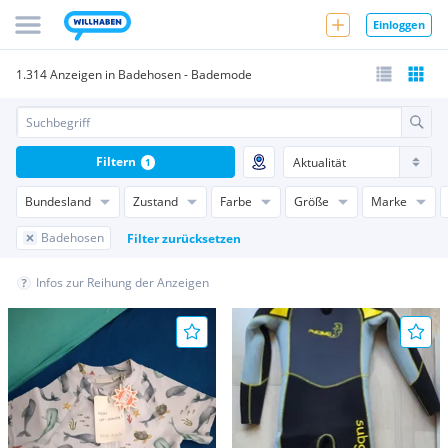
Einloggen
1.314 Anzeigen in Badehosen - Bademode
Filtern
1
Bundesland
Zustand
Farbe
Größe
Marke
Badehosen
Filter zurücksetzen
Infos zur Reihung der Anzeigen