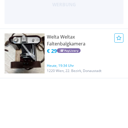
Welta Weltax
Faltenbalgkamera
€ 29
PayLivery
Heute, 19:34 Uhr
1220 Wien, 22. Bezirk, Donaustadt