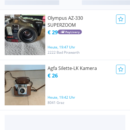
Olympus AZ-330
SUPERZOOM
€ 29
PayLivery
Heute, 19:47 Uhr
2222 Bad Pirawarth
Agfa Silette-LK Kamera
€ 26
Heute, 19:42 Uhr
8041 Graz