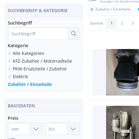
Anzeigen mit Käuferschut
Zubehör / Einzelteile
SUCHBEGRIFF & KATEGORIE
Suchbegriff
Zurück
1
2
3
Kategorie
Alle Kategorien
KFZ-Zubehör / Motorradteile
PKW-Ersatzteile / Zubehör
Elektrik
Zubehör / Einzelteile
BASISDATEN
Preis