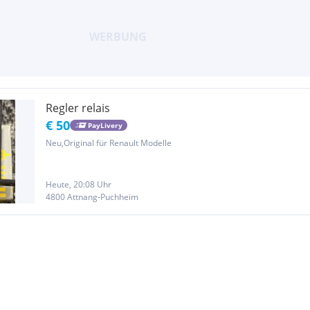
Regler relais
€ 50
PayLivery
Neu,Original für Renault Modelle
Heute, 20:08 Uhr
4800 Attnang-Puchheim