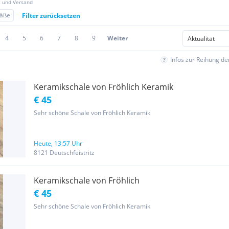
z und Versand
fäße
Filter zurücksetzen
4
5
6
7
8
9
Weiter
Infos zur Reihung d
Keramikschale von Fröhlich Keramik
€ 45
Sehr schöne Schale von Fröhlich Keramik
Heute, 13:57 Uhr
8121 Deutschfeistritz
Keramikschale von Fröhlich
€ 45
Sehr schöne Schale von Fröhlich Keramik