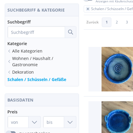
Anzeigen mit Käuferschut
Schalen / Schüsseln / Ge
SUCHBEGRIFF & KATEGORIE
Suchbegriff
Zurück
1
2
3
Kategorie
Alle Kategorien
Wohnen / Haushalt /
Gastronomie
Dekoration
Schalen / Schüsseln / Gefäße
BASISDATEN
Preis