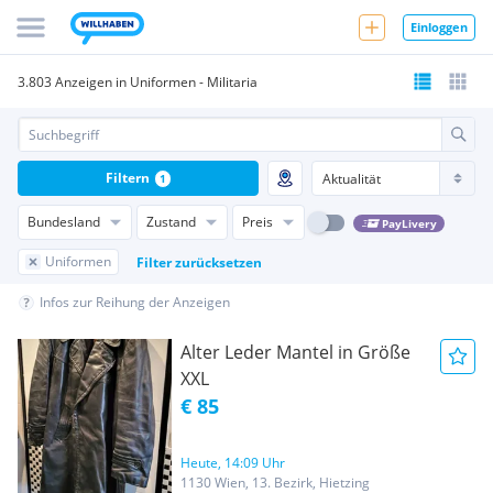
Einloggen
3.803 Anzeigen in Uniformen - Militaria
Filtern
1
Bundesland
Zustand
Preis
PayLivery
Uniformen
Filter zurücksetzen
Infos zur Reihung der Anzeigen
Alter Leder Mantel in Größe
XXL
€ 85
Heute, 14:09 Uhr
1130 Wien, 13. Bezirk, Hietzing