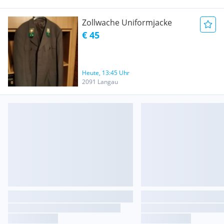
Zollwache Uniformjacke
€ 45
Heute, 13:45 Uhr
2091 Langau