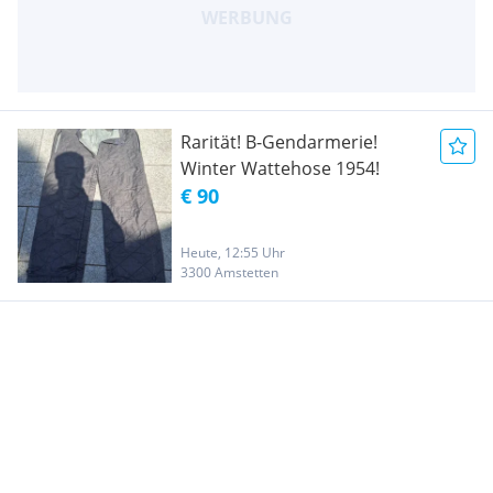
Rarität! B-Gendarmerie!
Winter Wattehose 1954!
€ 90
Heute, 12:55 Uhr
3300 Amstetten