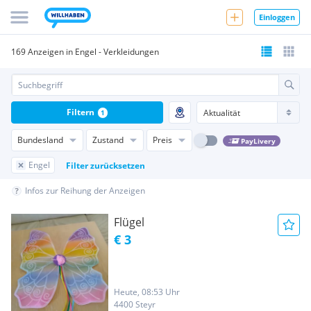
Einloggen
169 Anzeigen in Engel - Verkleidungen
Filtern
1
Bundesland
Zustand
Preis
PayLivery
Engel
Filter zurücksetzen
Infos zur Reihung der Anzeigen
Flügel
€ 3
Heute, 08:53 Uhr
4400 Steyr