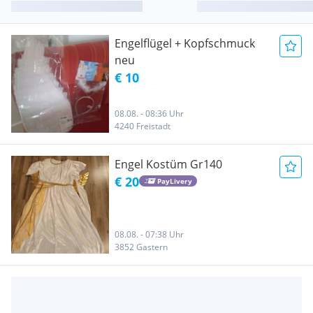
Engelflügel + Kopfschmuck
neu
€ 10
08.08. - 08:36 Uhr
4240 Freistadt
Engel Kostüm Gr140
€ 20
PayLivery
08.08. - 07:38 Uhr
3852 Gastern