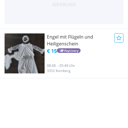
Engel mit Flügeln und
Heiligenschein
€ 15
PayLivery
08.08. - 05:49 Uhr
3352 Kürnberg