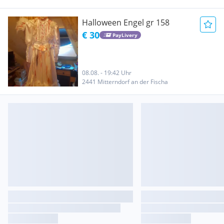
Halloween Engel gr 158
€ 30
PayLivery
08.08. - 19:42 Uhr
2441 Mitterndorf an der Fischa