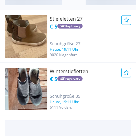
Stiefeletten 27
€ 5
PayLivery
Schuhgröße 27
Heute, 19:11 Uhr
9020 Klagenfurt
Winterstiefletten
€ 5
PayLivery
Schuhgröße 35
Heute, 19:11 Uhr
6111 Volders