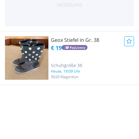
Geox Stiefel in Gr. 38
€ 19
PayLivery
Schuhgröße 38
Heute, 19:09 Uhr
9020 Klagenfurt