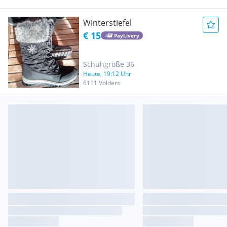
Winterstiefel
€ 15
PayLivery
Schuhgröße 36
Heute, 19:12 Uhr
6111 Volders