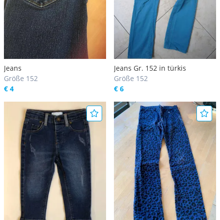
Jeans
Jeans Gr. 152 in türkis
Größe 152
Größe 152
€ 4
€ 6