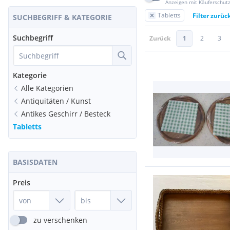
Anzeigen mit Käuferschut
Tabletts
Filter zurüc
SUCHBEGRIFF & KATEGORIE
Suchbegriff
Zurück
1
2
3
Kategorie
Alle Kategorien
Antiquitäten / Kunst
Antikes Geschirr / Besteck
Tabletts
BASISDATEN
Preis
zu verschenken