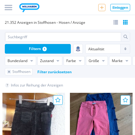
Einloggen
21.352 Anzeigen in Stoffhosen - Hosen / Anzüge
Filtern
1
Bundesland
Zustand
Farbe
Größe
Marke
Stoffhosen
Filter zurücksetzen
Infos zur Reihung der Anzeigen