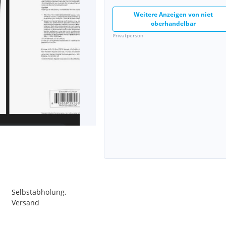
Weitere Anzeigen von
niet
oberhandelbar
Privatperson
Selbstabholung,
Versand