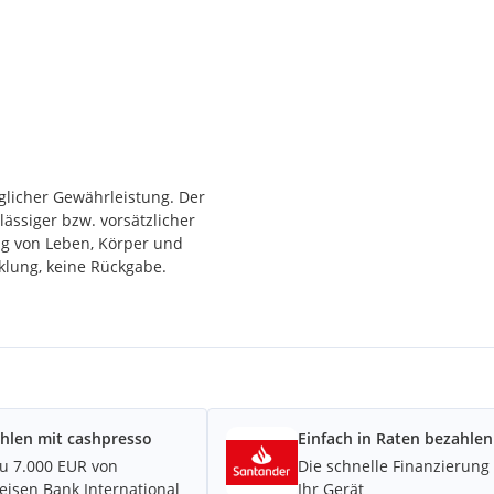
eglicher Gewährleistung. Der
ässiger bzw. vorsätzlicher
ung von Leben, Körper und
klung, keine Rückgabe.
hlen mit cashpresso
Einfach in Raten bezahlen
zu 7.000 EUR von
Die schnelle Finanzierung 
feisen Bank International
Ihr Gerät