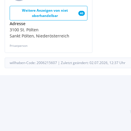
Weitere Anzeigen von
niet
40
oberhandelbar
Adresse
3100 St. Pölten
Sankt Pölten, Niederösterreich
Privatperson
willhaben-Code:
2006215607
|
Zuletzt geändert:
02.07.2026, 12:37
Uhr