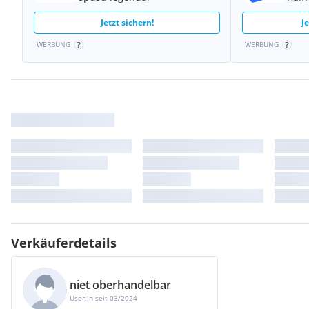
Jetzt sichern!
J
WERBUNG
WERBUNG
Verkäuferdetails
niet oberhandelbar
User:in seit 03/2024