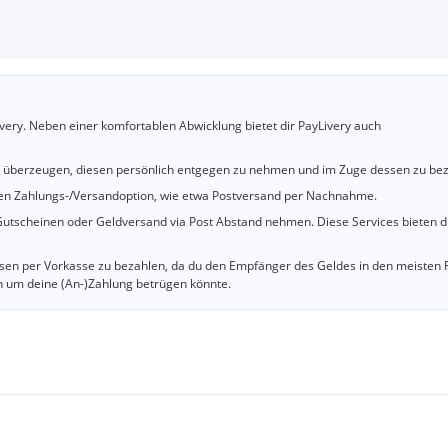
very. Neben einer komfortablen Abwicklung bietet dir PayLivery auch
u überzeugen, diesen persönlich entgegen zu nehmen und im Zuge dessen zu bez
cheren Zahlungs-/Versandoption, wie etwa Postversand per Nachnahme.
utscheinen oder Geldversand via Post Abstand nehmen. Diese Services bieten d
iesen per Vorkasse zu bezahlen, da du den Empfänger des Geldes in den meisten 
n um deine (An-)Zahlung betrügen könnte.