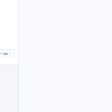
 melden