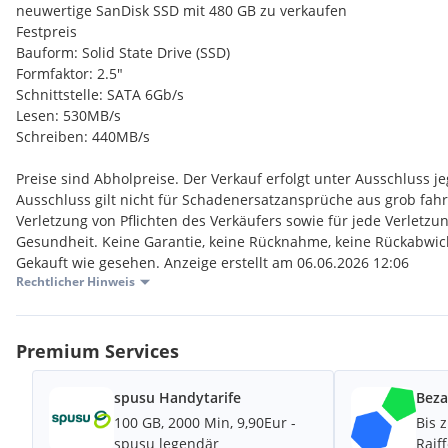
neuwertige SanDisk SSD mit 480 GB zu verkaufen
Festpreis
Bauform: Solid State Drive (SSD)
Formfaktor: 2.5"
Schnittstelle: SATA 6Gb/s
Lesen: 530MB/s
Schreiben: 440MB/s
Preise sind Abholpreise. Der Verkauf erfolgt unter Ausschluss j
Ausschluss gilt nicht für Schadenersatzansprüche aus grob fahrl
Verletzung von Pflichten des Verkäufers sowie für jede Verletz
Gesundheit. Keine Garantie, keine Rücknahme, keine Rückabwic
Gekauft wie gesehen. Anzeige erstellt am 06.06.2026 12:06
Rechtlicher Hinweis
Premium Services
spusu Handytarife
Beza
100 GB, 2000 Min, 9,90Eur -
Bis 
spusu legendär
Raif