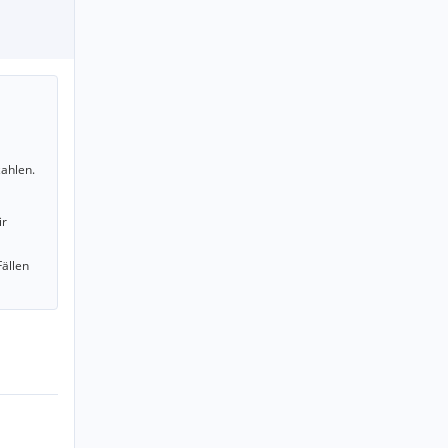
ahlen.
ir
Fällen