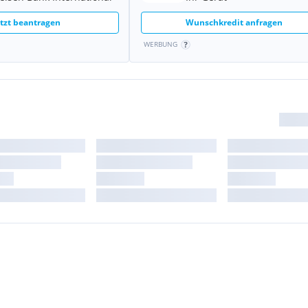
etzt beantragen
Wunschkredit anfragen
WERBUNG