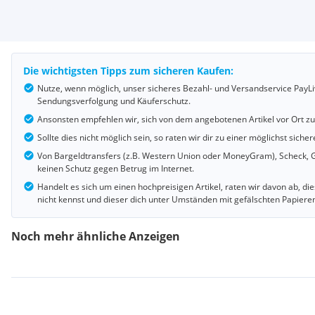
Die wichtigsten Tipps zum sicheren Kaufen:
Nutze, wenn möglich, unser sicheres Bezahl- und Versandservice PayLi
Sendungsverfolgung und Käuferschutz.
Ansonsten empfehlen wir, sich von dem angebotenen Artikel vor Ort z
Sollte dies nicht möglich sein, so raten wir dir zu einer möglichst si
Von Bargeldtransfers (z.B. Western Union oder MoneyGram), Scheck, G
keinen Schutz gegen Betrug im Internet.
Handelt es sich um einen hochpreisigen Artikel, raten wir davon ab, d
nicht kennst und dieser dich unter Umständen mit gefälschten Papiere
Noch mehr ähnliche Anzeigen