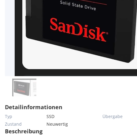
Detailinformationen
Typ
SSD
Übergabe
Zustand
Neuwertig
Beschreibung