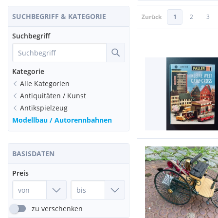
SUCHBEGRIFF & KATEGORIE
Zurück
1
2
3
Suchbegriff
Kategorie
Alle Kategorien
Antiquitäten / Kunst
Antikspielzeug
Modellbau / Autorennbahnen
BASISDATEN
Preis
zu verschenken