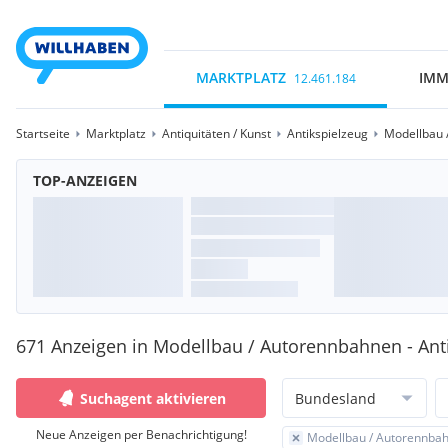
MARKTPLATZ
IMM
12.461.184
Startseite
Marktplatz
Antiquitäten / Kunst
Antikspielzeug
Modellbau 
TOP-ANZEIGEN
671 Anzeigen in Modellbau / Autorennbahnen - Ant
Suchagent aktivieren
Bundesland
Neue Anzeigen per Benachrichtigung!
Modellbau / Autorennba