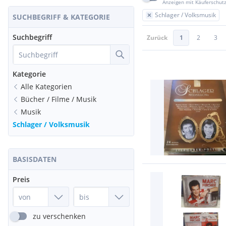
Anzeigen mit Käuferschut
Schlager / Volksmusik
SUCHBEGRIFF & KATEGORIE
Suchbegriff
Zurück
1
2
3
Kategorie
Alle Kategorien
Bücher / Filme / Musik
Musik
Schlager / Volksmusik
BASISDATEN
Preis
zu verschenken