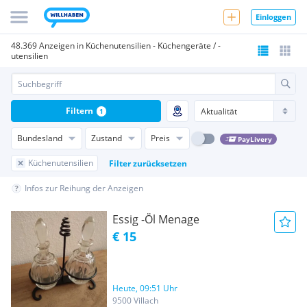
Einloggen
48.369 Anzeigen in Küchenutensilien - Küchengeräte / -
utensilien
Filtern
1
Bundesland
Zustand
Preis
PayLivery
Küchenutensilien
Filter zurücksetzen
Infos zur Reihung der Anzeigen
Essig -Öl Menage
€ 15
Heute, 09:51 Uhr
9500 Villach