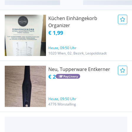
Küchen Einhängekorb
Organizer
€ 1,99
Heute, 09:50 Uhr
1020 Wien, 02. Bezirk, Leopoldstadt
Neu, Tupperware Entkerner
€ 2
PayLivery
Heute, 09:50 Uhr
4776 Mörstalling