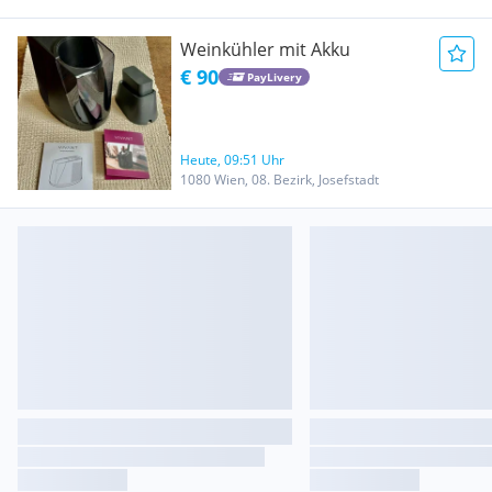
Weinkühler mit Akku
€ 90
PayLivery
Heute, 09:51 Uhr
1080 Wien, 08. Bezirk, Josefstadt