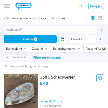
Einloggen
7.558 Anzeigen in Scheinwerfer - Beleuchtung
Filtern
1
Bundesland
Zustand
Beleuchtungstyp
Passend für Mar
Scheinwerfer
Filter zurücksetzen
Infos zur Reihung der Anzeigen
Golf 5 Scheinwerfer
€ 40
Heute, 05:51 Uhr
8101 Forstviertel