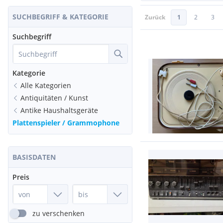
SUCHBEGRIFF & KATEGORIE
Zurück
1
2
3
Suchbegriff
Kategorie
Alle Kategorien
Antiquitäten / Kunst
Antike Haushaltsgeräte
Plattenspieler / Grammophone
BASISDATEN
Preis
zu verschenken