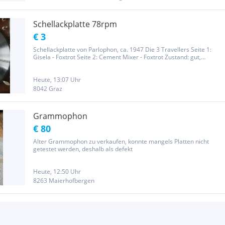
Schellackplatte 78rpm
€ 3
Schellackplatte von Parlophon, ca. 1947 Die 3 Travellers Seite 1:
Gisela - Foxtrot Seite 2: Cement Mixer - Foxtrot Zustand: gut,
problemlos abspielbar Nur Abholung!
Heute, 13:07 Uhr
8042 Graz
Grammophon
€ 80
Alter Grammophon zu verkaufen, konnte mangels Platten nicht
getestet werden, deshalb als defekt
Heute, 12:50 Uhr
8263 Maierhofbergen