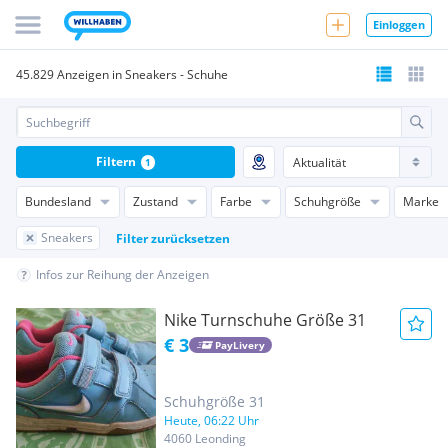
Einloggen
45.829 Anzeigen in Sneakers - Schuhe
Filtern
1
Bundesland
Zustand
Farbe
Schuhgröße
Marke
Sneakers
Filter zurücksetzen
Infos zur Reihung der Anzeigen
Nike Turnschuhe Größe 31
€ 3
PayLivery
Schuhgröße 31
Heute, 06:22 Uhr
4060 Leonding