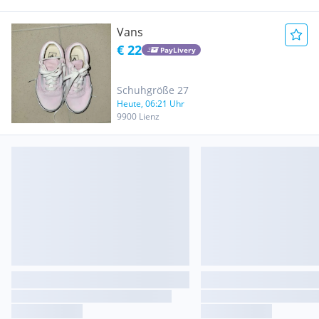
Vans
€ 22
PayLivery
Schuhgröße 27
Heute, 06:21 Uhr
9900 Lienz