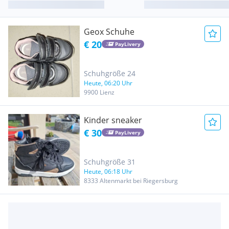
Geox Schuhe
€ 20
PayLivery
Schuhgröße 24
Heute, 06:20 Uhr
9900 Lienz
Kinder sneaker
€ 30
PayLivery
Schuhgröße 31
Heute, 06:18 Uhr
8333 Altenmarkt bei Riegersburg