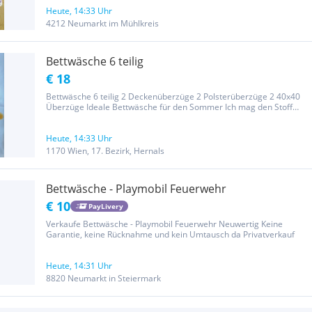
kommt Porto dazu
Heute, 14:33 Uhr
4212 Neumarkt im Mühlkreis
Bettwäsche 6 teilig
€ 18
Bettwäsche 6 teilig 2 Deckenüberzüge 2 Polsterüberzüge 2 40x40
Überzüge Ideale Bettwäsche für den Sommer Ich mag den Stoff
nicht 1x verwendet Keine Gewährleistung und Garantie
Heute, 14:33 Uhr
1170 Wien, 17. Bezirk, Hernals
Bettwäsche - Playmobil Feuerwehr
€ 10
PayLivery
Verkaufe Bettwäsche - Playmobil Feuerwehr Neuwertig Keine
Garantie, keine Rücknahme und kein Umtausch da Privatverkauf
Heute, 14:31 Uhr
8820 Neumarkt in Steiermark