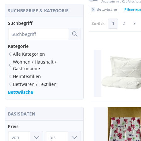
Anzeigen mit Käuferschut
Bettwäsche
Filter z
SUCHBEGRIFF & KATEGORIE
Suchbegriff
Zurück
1
2
3
Kategorie
Alle Kategorien
Wohnen / Haushalt /
Gastronomie
Heimtextilien
Bettwaren / Textilien
Bettwäsche
BASISDATEN
Preis