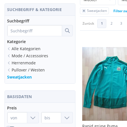
SUCHBEGRIFF & KATEGORIE
Sweatjacken
Filter z
Suchbegriff
Zurück
1
2
3
Kategorie
Alle Kategorien
Mode / Accessoires
Herrenmode
Pullover / Westen
Sweatjacken
BASISDATEN
Preis
Rapid grüne Puma