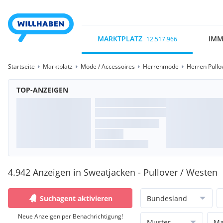
MARKTPLATZ
IMM
12.517.966
Startseite
Marktplatz
Mode / Accessoires
Herrenmode
Herren Pullo
TOP-ANZEIGEN
4.942 Anzeigen in Sweatjacken - Pullover / Westen
Suchagent aktivieren
Bundesland
Neue Anzeigen per Benachrichtigung!
Muster
Ma