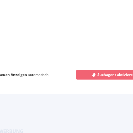
neuen Anzeigen
automatisch!
Suchagent aktivier