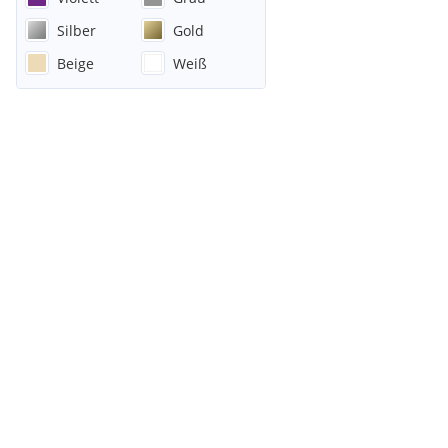
Silber
Gold
Beige
Weiß