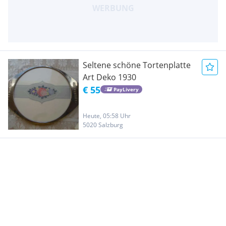
Seltene schöne Tortenplatte
Art Deko 1930
€ 55
PayLivery
Heute, 05:58 Uhr
5020 Salzburg