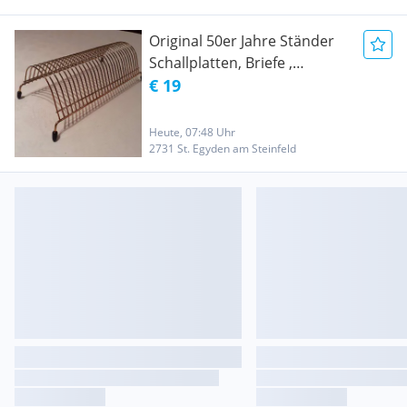
Original 50er Jahre Ständer
Schallplatten, Briefe ,
Servietten ?
€ 19
Heute, 07:48 Uhr
2731 St. Egyden am Steinfeld