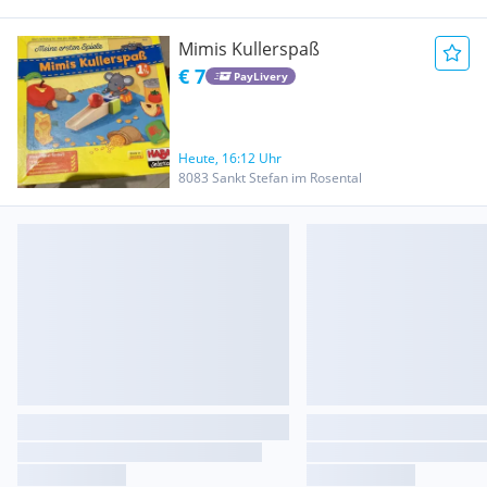
Mimis Kullerspaß
€ 7
PayLivery
Heute, 16:12 Uhr
8083 Sankt Stefan im Rosental