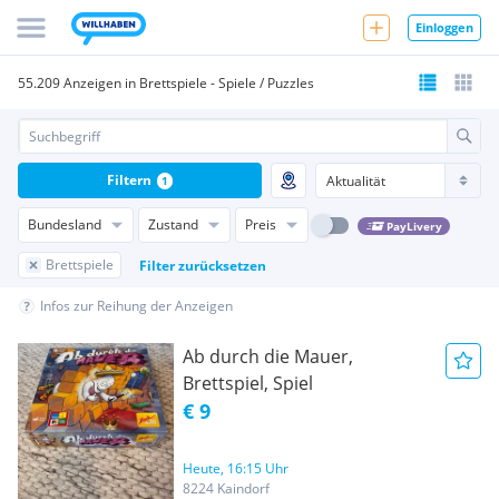
Einloggen
55.209 Anzeigen in Brettspiele - Spiele / Puzzles
Filtern
1
Bundesland
Zustand
Preis
PayLivery
Brettspiele
Filter zurücksetzen
Infos zur Reihung der Anzeigen
Ab durch die Mauer,
Brettspiel, Spiel
€ 9
Heute, 16:15 Uhr
8224 Kaindorf