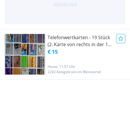
Telefonwertkarten - 19 Stück
(2. Karte von rechts in der 1.
Reihe nicht mehr verfügbar)
€ 15
Heute, 11:51 Uhr
2202 Königsbrunn im Weinviertel