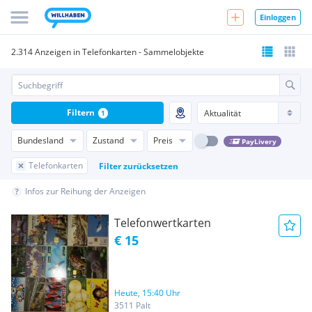
Einloggen
2.314 Anzeigen in Telefonkarten - Sammelobjekte
Filtern
1
Bundesland
Zustand
Preis
PayLivery
Telefonkarten
Filter zurücksetzen
Infos zur Reihung der Anzeigen
Telefonwertkarten
€ 15
Heute, 15:40 Uhr
3511 Palt