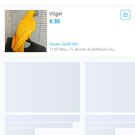
Vögel
€ 35
Heute, 22:44 Uhr
1150 Wien, 15. Bezirk, Rudolfsheim-Fünfhaus