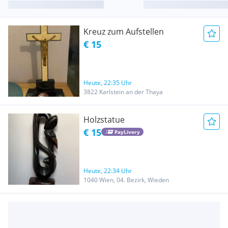
Kreuz zum Aufstellen
€ 15
Heute, 22:35 Uhr
3822 Karlstein an der Thaya
Holzstatue
€ 15
PayLivery
Heute, 22:34 Uhr
1040 Wien, 04. Bezirk, Wieden