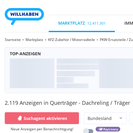
MARKTPLATZ
IMM
12.411.301
Startseite
Marktplatz
KFZ-Zubehör / Motorradteile
PKW-Ersatzteile / Z
TOP-ANZEIGEN
2.119 Anzeigen in Querträger - Dachreling / Träger
Suchagent aktivieren
Bundesland
Neue Anzeigen per Benachrichtigung!
PayLivery