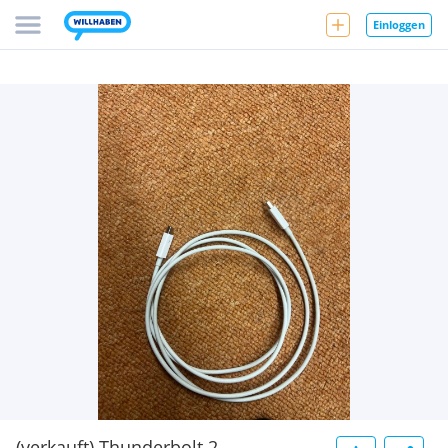
Einloggen
(verkauft) Thunderbolt 2