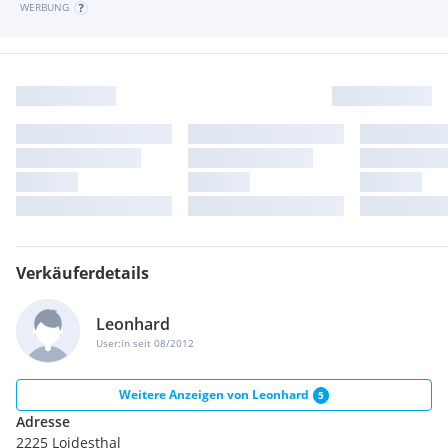
WERBUNG
Verkäuferdetails
Leonhard
User:in seit 08/2012
Weitere Anzeigen von
Leonhard
5
Adresse
2225 Loidesthal