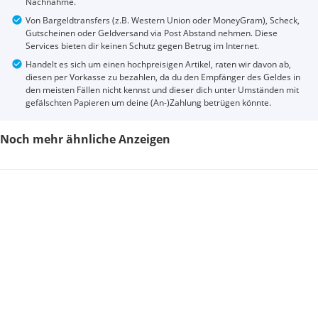
Nachnahme.
Von Bargeldtransfers (z.B. Western Union oder MoneyGram), Scheck,
Gutscheinen oder Geldversand via Post Abstand nehmen. Diese
Services bieten dir keinen Schutz gegen Betrug im Internet.
Handelt es sich um einen hochpreisigen Artikel, raten wir davon ab,
diesen per Vorkasse zu bezahlen, da du den Empfänger des Geldes in
den meisten Fällen nicht kennst und dieser dich unter Umständen mit
gefälschten Papieren um deine (An-)Zahlung betrügen könnte.
Noch mehr ähnliche Anzeigen