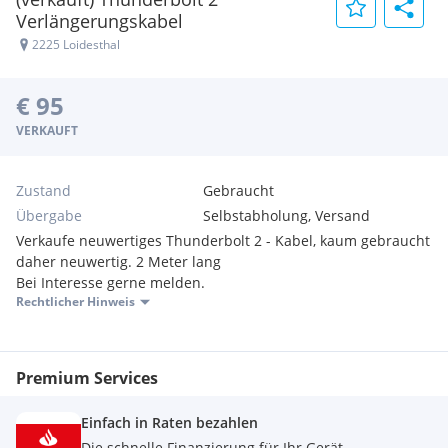
Verlängerungskabel
2225 Loidesthal
€ 95
VERKAUFT
Zustand
Gebraucht
Übergabe
Selbstabholung, Versand
Verkaufe neuwertiges Thunderbolt 2 - Kabel, kaum gebraucht
daher neuwertig. 2 Meter lang
Bei Interesse gerne melden.
Rechtlicher Hinweis
Premium Services
Einfach in Raten bezahlen
Die schnelle Finanzierung für Ihr Gerät