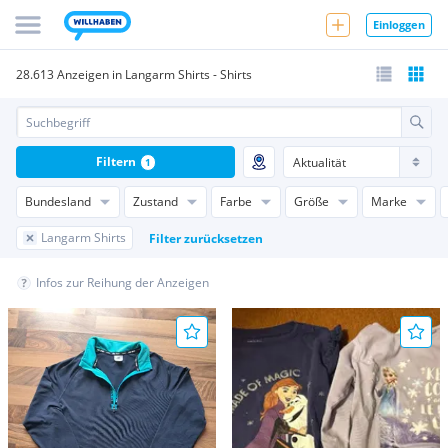
Einloggen
28.613 Anzeigen in Langarm Shirts - Shirts
Filtern
1
Bundesland
Zustand
Farbe
Größe
Marke
Langarm Shirts
Filter zurücksetzen
Infos zur Reihung der Anzeigen