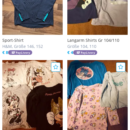
Sport-Shirt
Langarm Shirts Gr 104/110
H&M, Größe 146, 152
Größe 104, 110
€ 8
€ 4
PayLivery
PayLivery