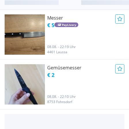
Messer
€ 5
PayLivery
08.08. - 22:19 Uhr
4461 Laussa
Gemüsemesser
€ 2
08.08. - 22:10 Uhr
8753 Fohnsdorf