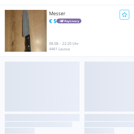
Messer
€ 5
PayLivery
08.08. - 22:20 Uhr
4461 Laussa