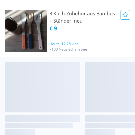
3 Koch-Zubehör aus Bambus
+ Ständer; neu
€ 9
Heute, 12:28 Uhr
7100 Neusiedl am See