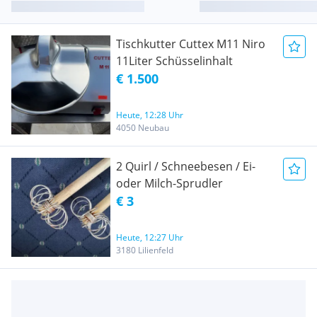
Tischkutter Cuttex M11 Niro
11Liter Schüsselinhalt
€ 1.500
Heute, 12:28 Uhr
4050 Neubau
2 Quirl / Schneebesen / Ei-
oder Milch-Sprudler
€ 3
Heute, 12:27 Uhr
3180 Lilienfeld