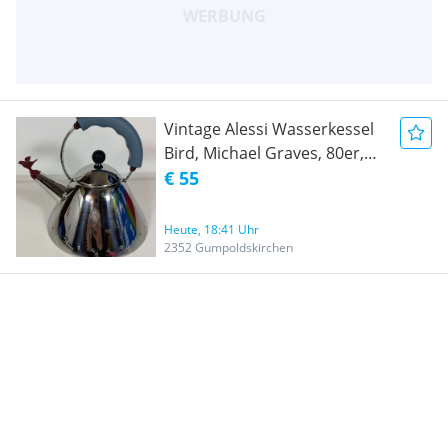
Vintage Alessi Wasserkessel
Bird, Michael Graves, 80er,
80's
€ 55
Heute, 18:41 Uhr
2352 Gumpoldskirchen