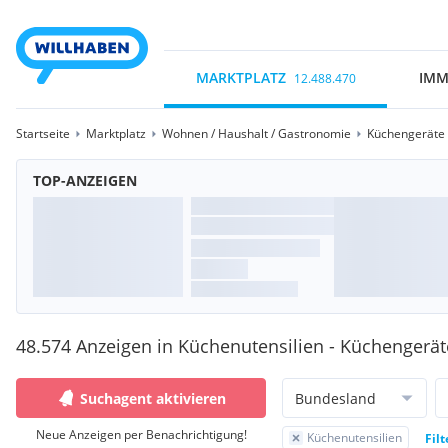
MARKTPLATZ
IMM
12.488.470
Startseite
Marktplatz
Wohnen / Haushalt / Gastronomie
Küchengeräte /
TOP-ANZEIGEN
48.574 Anzeigen in Küchenutensilien - Küchengeräte
Suchagent aktivieren
Bundesland
Neue Anzeigen per Benachrichtigung!
Küchenutensilien
Fil