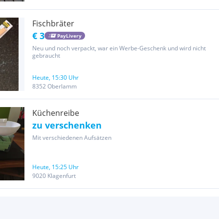
Fischbräter
€ 3
PayLivery
Neu und noch verpackt, war ein Werbe-Geschenk und wird nicht
gebraucht
Heute, 15:30 Uhr
8352 Oberlamm
Küchenreibe
zu verschenken
Mit verschiedenen Aufsätzen
Heute, 15:25 Uhr
9020 Klagenfurt