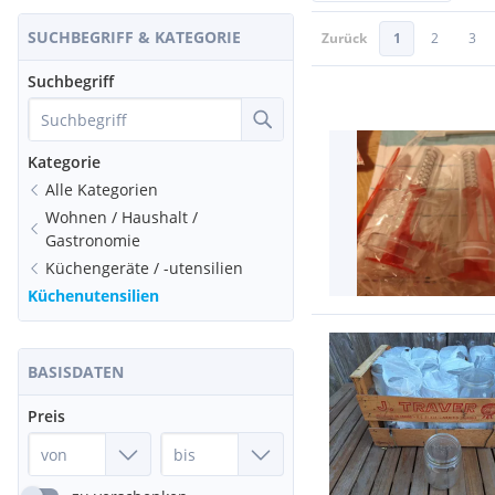
SUCHBEGRIFF & KATEGORIE
Zurück
1
2
3
Suchbegriff
Kategorie
Alle Kategorien
Wohnen / Haushalt /
Gastronomie
Küchengeräte / -utensilien
Küchenutensilien
BASISDATEN
Preis