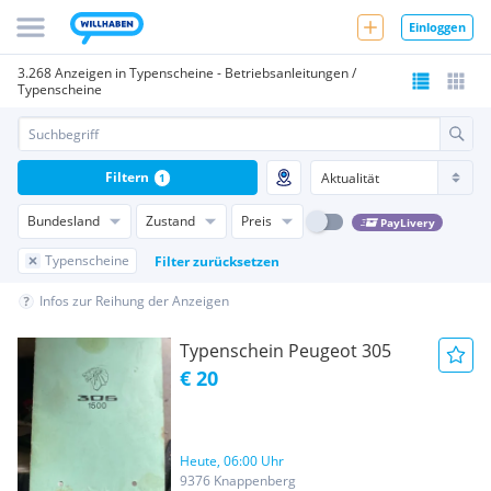
Einloggen
3.268 Anzeigen in Typenscheine - Betriebsanleitungen /
Typenscheine
Filtern
1
Bundesland
Zustand
Preis
PayLivery
Typenscheine
Filter zurücksetzen
Infos zur Reihung der Anzeigen
Typenschein Peugeot 305
€ 20
Heute, 06:00 Uhr
9376 Knappenberg