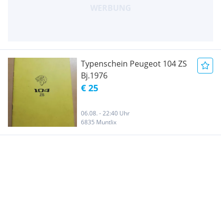
Typenschein Peugeot 104 ZS
Bj.1976
€ 25
06.08. - 22:40 Uhr
6835 Muntlix