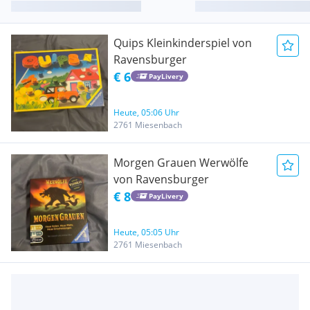
Quips Kleinkinderspiel von
Ravensburger
€ 6
PayLivery
Heute, 05:06 Uhr
2761 Miesenbach
Morgen Grauen Werwölfe
von Ravensburger
€ 8
PayLivery
Heute, 05:05 Uhr
2761 Miesenbach