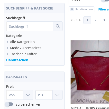
SUCHBEGRIFF & KATEGORIE
Handtaschen
Filter 
Suchbegriff
Zurück
1
2
3
Kategorie
Alle Kategorien
Mode / Accessoires
Taschen / Koffer
Handtaschen
BASISDATEN
Preis
zu verschenken
MICHAEL KORS Origina