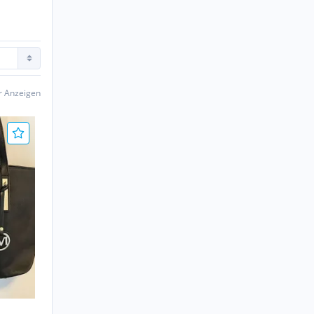
er Anzeigen