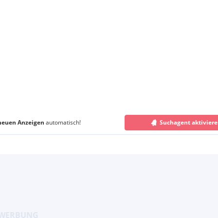
neuen Anzeigen
automatisch!
Suchagent aktivier