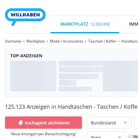
MARKTPLATZ
IMM
12.392.898
Startseite
Marktplatz
Mode / Accessoires
Taschen / Koffer
Handtasc
TOP-ANZEIGEN
125.123 Anzeigen in Handtaschen - Taschen / Koffe
Suchagent aktivieren
Bundesland
Neue Anzeigen per Benachrichtigung!
Preis