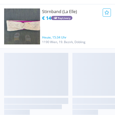
Stirnband (La Elle)
€ 14
PayLivery
Heute, 15:34 Uhr
1190 Wien, 19. Bezirk, Döbling