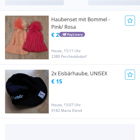
Haubenset mit Bommel -
Pink/ Rosa
€ 2
PayLivery
Heute, 15:11 Uhr
2380 Perchtoldsdorf
2x Eisbärhaube, UNISEX
€ 15
Heute, 15:07 Uhr
9182 Maria Elend