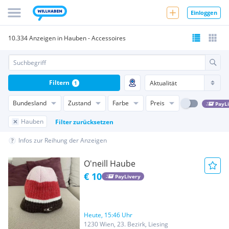
Einloggen
10.334 Anzeigen in Hauben - Accessoires
Filtern
1
Bundesland
Zustand
Farbe
Preis
PayL
Hauben
Filter zurücksetzen
Infos zur Reihung der Anzeigen
O'neill Haube
€ 10
PayLivery
Heute, 15:46 Uhr
1230 Wien, 23. Bezirk, Liesing