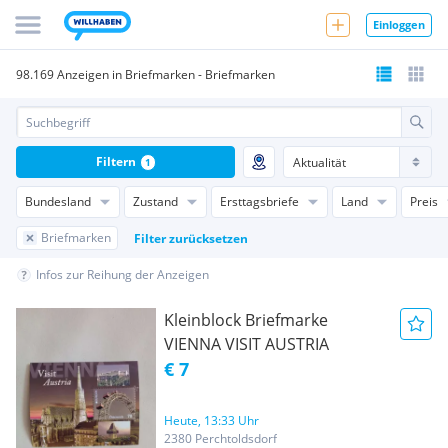
Einloggen
98.169 Anzeigen in Briefmarken - Briefmarken
Filtern
1
Bundesland
Zustand
Ersttagsbriefe
Land
Preis
Briefmarken
Filter zurücksetzen
Infos zur Reihung der Anzeigen
Kleinblock Briefmarke
VIENNA VISIT AUSTRIA
€ 7
Heute, 13:33 Uhr
2380 Perchtoldsdorf