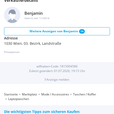
Verkäuferdetails
Benjamin
User:in seit 11/2014
Weitere Anzeigen von
Benjamin
74
Adresse
1030 Wien, 03. Bezirk, Landstraße
Privatperson
willhaben-Code:
1815004586
Zuletzt geändert:
01.07.2026, 19:15
Uhr
!
Anzeige melden
Startseite
Marktplatz
Mode / Accessoires
Taschen / Koffer
Laptoptaschen
Die wichtigsten Tipps zum sicheren Kaufen: