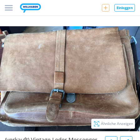
Einloggen
Ähnliche Anzeigen
(verkauft) Vintage Leder Messenger