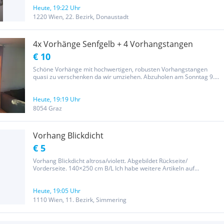
Heute, 19:22 Uhr
1220 Wien, 22. Bezirk, Donaustadt
4x Vorhänge Senfgelb + 4 Vorhangstangen
€ 10
Schöne Vorhänge mit hochwertigen, robusten Vorhangstangen
quasi zu verschenken da wir umziehen. Abzuholen am Sonntag 9.8
zwischen 11:00- 15:00 Uhr
Heute, 19:19 Uhr
8054 Graz
Vorhang Blickdicht
€ 5
Vorhang Blickdicht altrosa/violett. Abgebildet Rückseite/
Vorderseite. 140×250 cm B/L Ich habe weitere Artikeln auf
willhaben eingestellt
Heute, 19:05 Uhr
1110 Wien, 11. Bezirk, Simmering