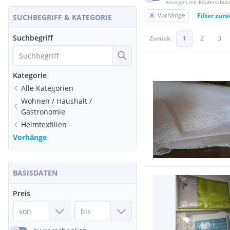
Anzeigen mit Käuferschut
Vorhänge
Filter zur
SUCHBEGRIFF & KATEGORIE
Suchbegriff
Zurück
1
2
3
Kategorie
Alle Kategorien
Wohnen / Haushalt /
Gastronomie
Heimtextilien
Vorhänge
BASISDATEN
Preis