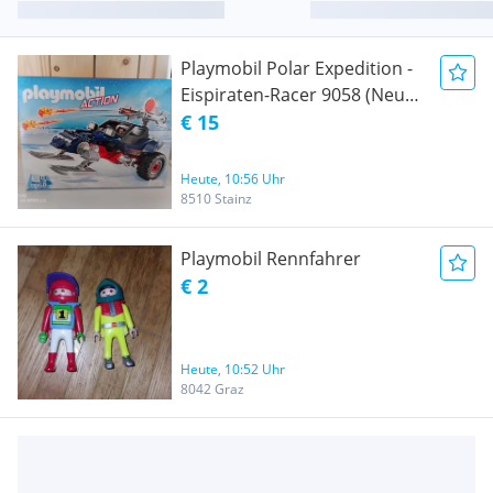
Playmobil Polar Expedition -
Eispiraten-Racer 9058 (Neu
und Original verpackt)
€ 15
Heute, 10:56 Uhr
8510 Stainz
Playmobil Rennfahrer
€ 2
Heute, 10:52 Uhr
8042 Graz