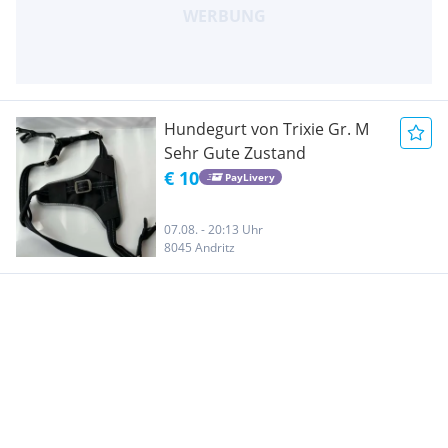
Hundegurt von Trixie Gr. M
Sehr Gute Zustand
€ 10
PayLivery
07.08. - 20:13 Uhr
8045 Andritz