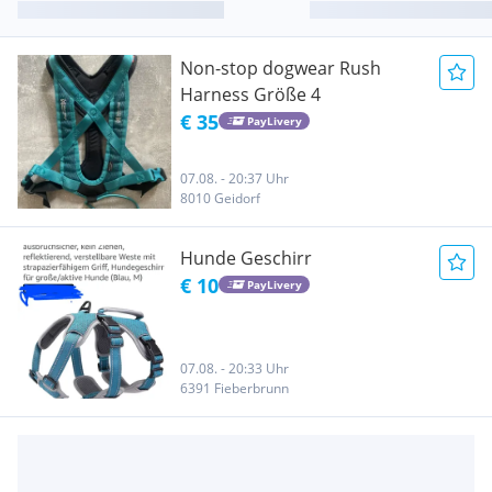
Non-stop dogwear Rush
Harness Größe 4
€ 35
PayLivery
07.08. - 20:37 Uhr
8010 Geidorf
Hunde Geschirr
€ 10
PayLivery
07.08. - 20:33 Uhr
6391 Fieberbrunn