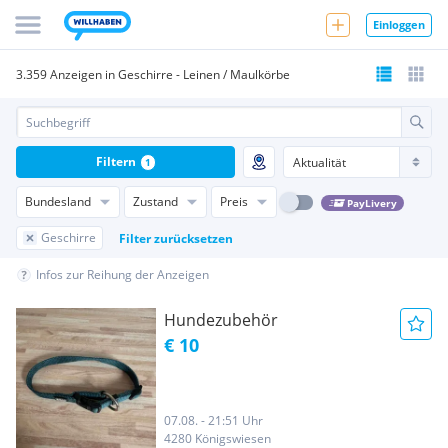
Einloggen
3.359 Anzeigen in Geschirre - Leinen / Maulkörbe
Filtern
1
Bundesland
Zustand
Preis
PayLivery
Geschirre
Filter zurücksetzen
Infos zur Reihung der Anzeigen
Hundezubehör
€ 10
07.08. - 21:51 Uhr
4280 Königswiesen