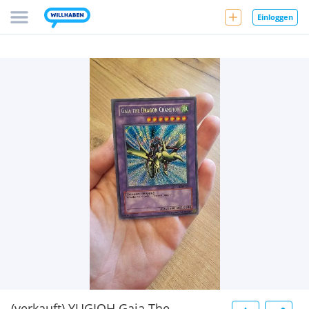
Einloggen
(verkauft) YUGIOH Gaia The