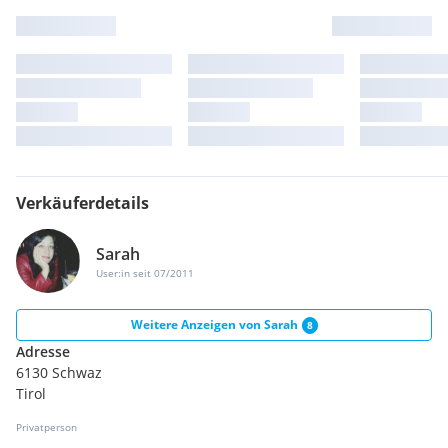
Verkäuferdetails
Sarah
User:in seit 07/2011
Weitere Anzeigen von
Sarah
8
Adresse
6130 Schwaz
Tirol
Privatperson