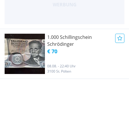
1.000 Schillingschein
Schrödinger
€ 70
08.08. - 22:40 Uhr
3100 St. Pölten