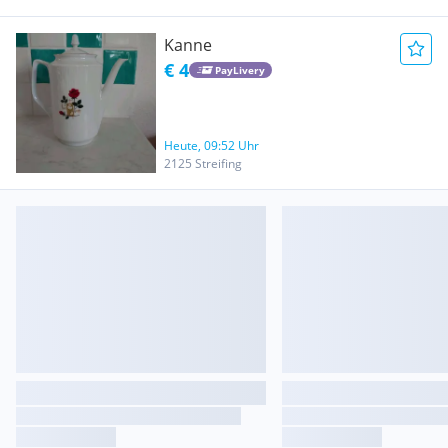
Kanne
€ 4
PayLivery
Heute, 09:52 Uhr
2125 Streifing