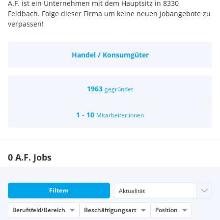
A.F. ist ein Unternehmen mit dem Hauptsitz in 8330
Feldbach. Folge dieser Firma um keine neuen Jobangebote zu
verpassen!
Handel / Konsumgüter
1963
gegründet
1 - 10
Mitarbeiter:innen
0 A.F. Jobs
Filtern
Berufsfeld/Bereich
Beschäftigungsart
Position