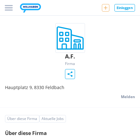
Einloggen
A.F.
Firma
Hauptplatz 9,
8330
Feldbach
Melden
Über diese Firma
Aktuelle Jobs
Über diese Firma